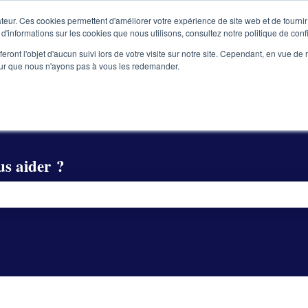
teur. Ces cookies permettent d'améliorer votre expérience de site web et de fournir 
 d'informations sur les cookies que nous utilisons, consultez notre politique de confi
eront l'objet d'aucun suivi lors de votre visite sur notre site. Cependant, en vue d
Accueil
Produits
Tarific
pour que nous n'ayons pas à vous les redemander.
s aider ?
e recherche est vide.